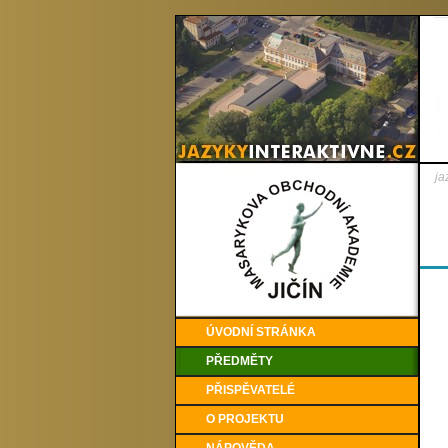
ja
ÚVODNÍ STRÁNKA
PŘEDMĚTY
PŘISPĚVATELÉ
O PROJEKTU