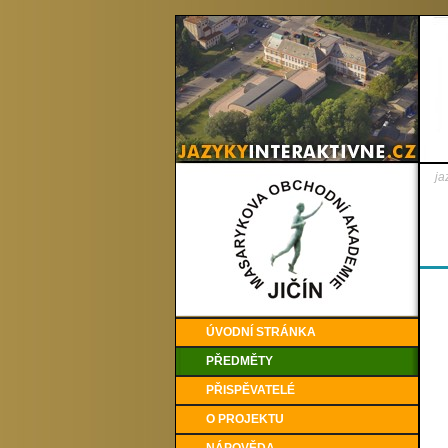
ja
ÚVODNÍ STRÁNKA
PŘEDMĚTY
PŘISPĚVATELÉ
O PROJEKTU