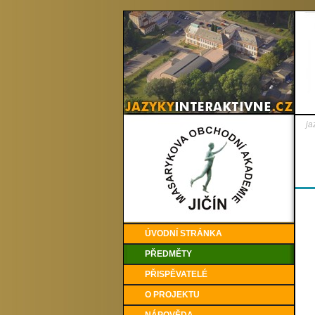
ja
ÚVODNÍ STRÁNKA
PŘEDMĚTY
PŘISPĚVATELÉ
O PROJEKTU