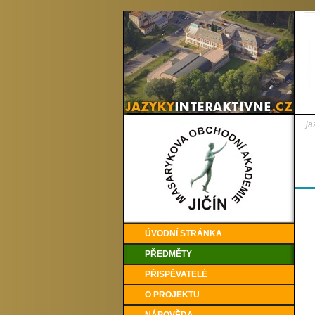
ja
ÚVODNÍ STRÁNKA
PŘEDMĚTY
PŘISPĚVATELÉ
O PROJEKTU