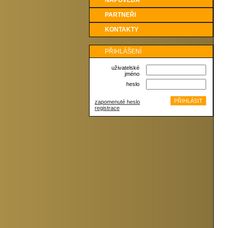
NÁPOVĚDA
PARTNEŘI
KONTAKTY
PŘIHLÁŠENÍ
uživatelské
jméno
heslo
zapomenuté heslo
registrace