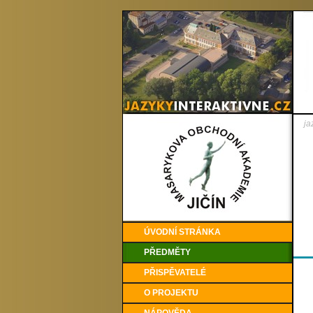
ja
ÚVODNÍ STRÁNKA
PŘEDMĚTY
PŘISPĚVATELÉ
O PROJEKTU