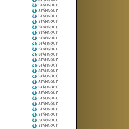
STÁHNOUT
STÁHNOUT
STÁHNOUT
STÁHNOUT
STÁHNOUT
STÁHNOUT
STÁHNOUT
STÁHNOUT
STÁHNOUT
STÁHNOUT
STÁHNOUT
STÁHNOUT
STÁHNOUT
STÁHNOUT
STÁHNOUT
STÁHNOUT
STÁHNOUT
STÁHNOUT
STÁHNOUT
STÁHNOUT
STÁHNOUT
STÁHNOUT
STÁHNOUT