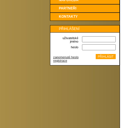
NÁPOVĚDA
PARTNEŘI
KONTAKTY
PŘIHLÁŠENÍ
uživatelské
jméno
heslo
zapomenuté heslo
registrace