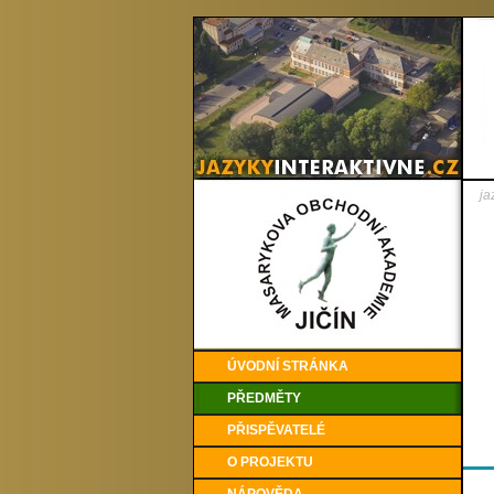
ja
ÚVODNÍ STRÁNKA
PŘEDMĚTY
PŘISPĚVATELÉ
O PROJEKTU