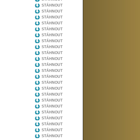
STÁHNOUT
STÁHNOUT
STÁHNOUT
STÁHNOUT
STÁHNOUT
STÁHNOUT
STÁHNOUT
STÁHNOUT
STÁHNOUT
STÁHNOUT
STÁHNOUT
STÁHNOUT
STÁHNOUT
STÁHNOUT
STÁHNOUT
STÁHNOUT
STÁHNOUT
STÁHNOUT
STÁHNOUT
STÁHNOUT
STÁHNOUT
STÁHNOUT
STÁHNOUT