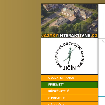
ja
ÚVODNÍ STRÁNKA
PŘEDMĚTY
PŘISPĚVATELÉ
O PROJEKTU