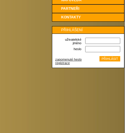
NÁPOVĚDA
PARTNEŘI
KONTAKTY
PŘIHLÁŠENÍ
uživatelské
jméno
heslo
zapomenuté heslo
registrace