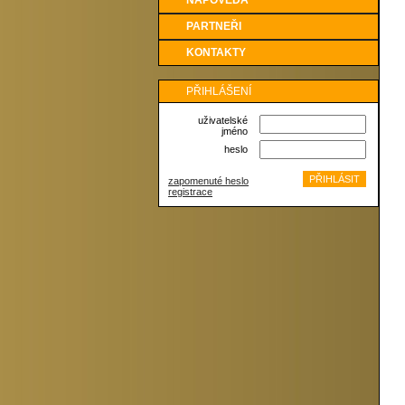
NÁPOVĚDA
PARTNEŘI
KONTAKTY
PŘIHLÁŠENÍ
uživatelské
jméno
heslo
zapomenuté heslo
registrace