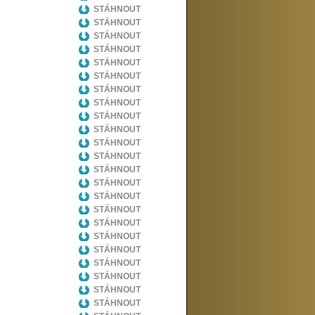
STÁHNOUT
STÁHNOUT
STÁHNOUT
STÁHNOUT
STÁHNOUT
STÁHNOUT
STÁHNOUT
STÁHNOUT
STÁHNOUT
STÁHNOUT
STÁHNOUT
STÁHNOUT
STÁHNOUT
STÁHNOUT
STÁHNOUT
STÁHNOUT
STÁHNOUT
STÁHNOUT
STÁHNOUT
STÁHNOUT
STÁHNOUT
STÁHNOUT
STÁHNOUT