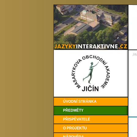
ja
ÚVODNÍ STRÁNKA
PŘEDMĚTY
PŘISPĚVATELÉ
O PROJEKTU