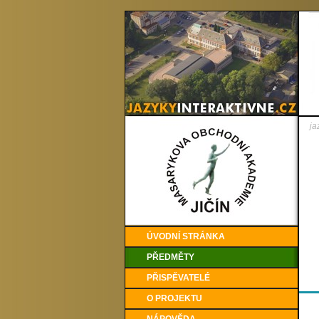
ja
ÚVODNÍ STRÁNKA
PŘEDMĚTY
PŘISPĚVATELÉ
O PROJEKTU