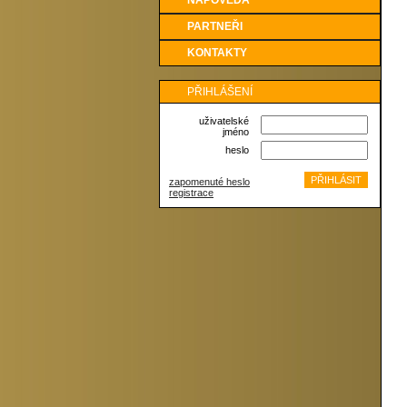
NÁPOVĚDA
PARTNEŘI
KONTAKTY
PŘIHLÁŠENÍ
uživatelské
jméno
heslo
zapomenuté heslo
registrace