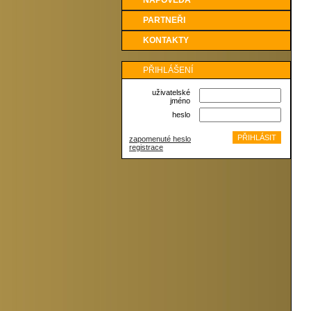
NÁPOVĚDA
PARTNEŘI
KONTAKTY
PŘIHLÁŠENÍ
uživatelské
jméno
heslo
zapomenuté heslo
registrace