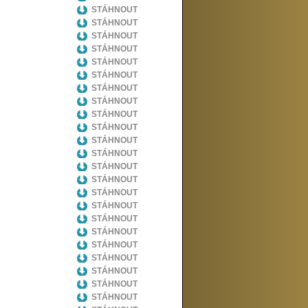
STÁHNOUT
STÁHNOUT
STÁHNOUT
STÁHNOUT
STÁHNOUT
STÁHNOUT
STÁHNOUT
STÁHNOUT
STÁHNOUT
STÁHNOUT
STÁHNOUT
STÁHNOUT
STÁHNOUT
STÁHNOUT
STÁHNOUT
STÁHNOUT
STÁHNOUT
STÁHNOUT
STÁHNOUT
STÁHNOUT
STÁHNOUT
STÁHNOUT
STÁHNOUT