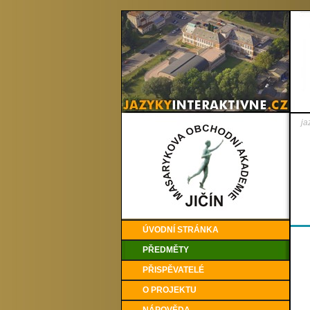
ja
ÚVODNÍ STRÁNKA
PŘEDMĚTY
PŘISPĚVATELÉ
O PROJEKTU